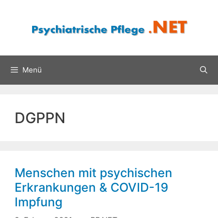
Zum
Inhalt
springen
Menü
DGPPN
Menschen mit psychischen
Erkrankungen & COVID-19
Impfung