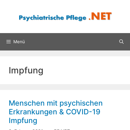
Zum
Inhalt
springen
Menü
Impfung
Menschen mit psychischen
Erkrankungen & COVID-19
Impfung