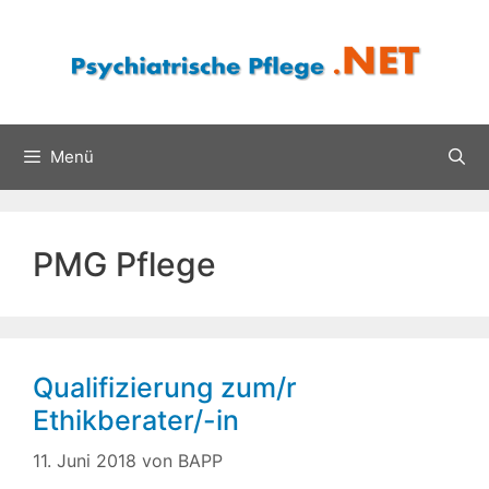
Zum
Inhalt
springen
Menü
PMG Pflege
Qualifizierung zum/r
Ethikberater/-in
11. Juni 2018
von
BAPP