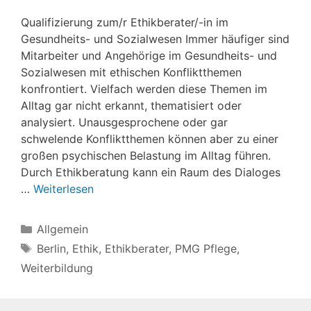
Qualifizierung zum/r Ethikberater/-in im
Gesundheits- und Sozialwesen Immer häufiger sind
Mitarbeiter und Angehörige im Gesundheits- und
Sozialwesen mit ethischen Konfliktthemen
konfrontiert. Vielfach werden diese Themen im
Alltag gar nicht erkannt, thematisiert oder
analysiert. Unausgesprochene oder gar
schwelende Konfliktthemen können aber zu einer
großen psychischen Belastung im Alltag führen.
Durch Ethikberatung kann ein Raum des Dialoges
…
Weiterlesen
Kategorien
Allgemein
Schlagwörter
Berlin
,
Ethik
,
Ethikberater
,
PMG Pflege
,
Weiterbildung