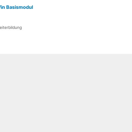
/in Basismodul
eiterbildung