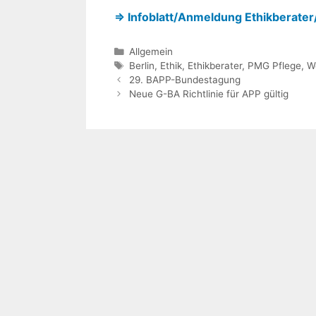
⇒ Infoblatt/Anmeldung Ethikberater
Kategorien
Allgemein
Schlagwörter
Berlin
,
Ethik
,
Ethikberater
,
PMG Pflege
,
W
29. BAPP-Bundestagung
Neue G-BA Richtlinie für APP gültig