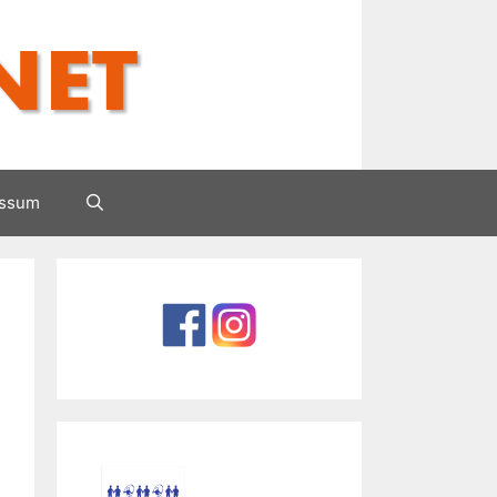
essum