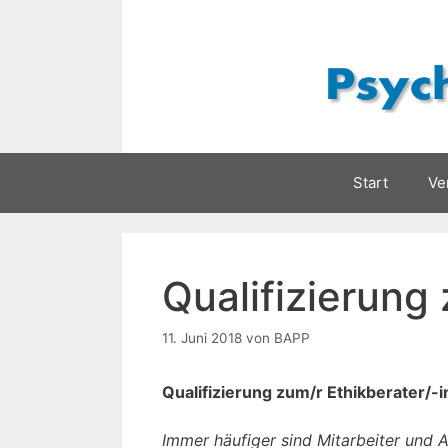
Zum
Inhalt
springen
Start
Ve
Qualifizierung 
11. Juni 2018
von
BAPP
Qualifizierung zum/r Ethikberater/-
Immer häufiger sind Mitarbeiter und