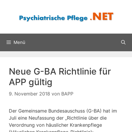
Zum
Inhalt
springen
Menü
Neue G-BA Richtlinie für
APP gültig
9. November 2018
von
BAPP
Der Gemeinsame Bundesauschuss (G-BA) hat im
Juli eine Neufassung der „Richtlinie über die
Verordnung von häuslicher Krankenpflege
(Häuslichen Krankenpflege-Richtlinie):