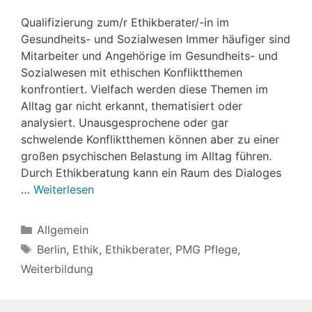
Qualifizierung zum/r Ethikberater/-in im
Gesundheits- und Sozialwesen Immer häufiger sind
Mitarbeiter und Angehörige im Gesundheits- und
Sozialwesen mit ethischen Konfliktthemen
konfrontiert. Vielfach werden diese Themen im
Alltag gar nicht erkannt, thematisiert oder
analysiert. Unausgesprochene oder gar
schwelende Konfliktthemen können aber zu einer
großen psychischen Belastung im Alltag führen.
Durch Ethikberatung kann ein Raum des Dialoges
…
Weiterlesen
Kategorien
Allgemein
Schlagwörter
Berlin
,
Ethik
,
Ethikberater
,
PMG Pflege
,
Weiterbildung