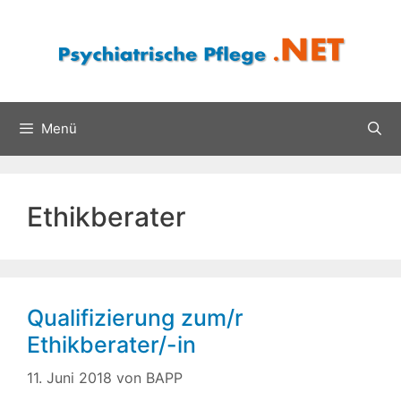
Zum
Inhalt
springen
Menü
Ethikberater
Qualifizierung zum/r
Ethikberater/-in
11. Juni 2018
von
BAPP