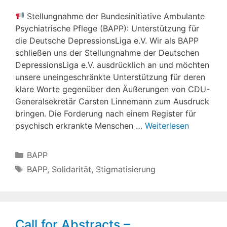
Stellungnahme der Bundesinitiative Ambulante
Psychiatrische Pflege (BAPP): Unterstützung für
die Deutsche DepressionsLiga e.V. Wir als BAPP
schließen uns der Stellungnahme der Deutschen
DepressionsLiga e.V. ausdrücklich an und möchten
unsere uneingeschränkte Unterstützung für deren
klare Worte gegenüber den Äußerungen von CDU-
Generalsekretär Carsten Linnemann zum Ausdruck
bringen. Die Forderung nach einem Register für
psychisch erkrankte Menschen …
Weiterlesen
Kategorien
BAPP
Schlagwörter
BAPP
,
Solidarität
,
Stigmatisierung
Call for Abstracts –