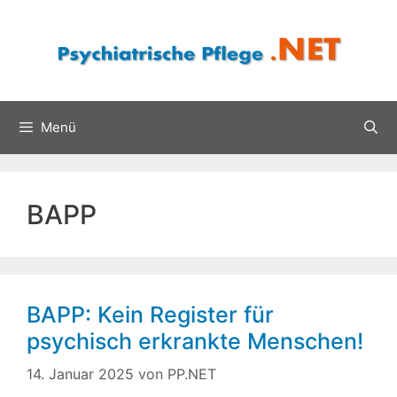
Zum
Inhalt
springen
Menü
BAPP
BAPP: Kein Register für
psychisch erkrankte Menschen!
14. Januar 2025
von
PP.NET