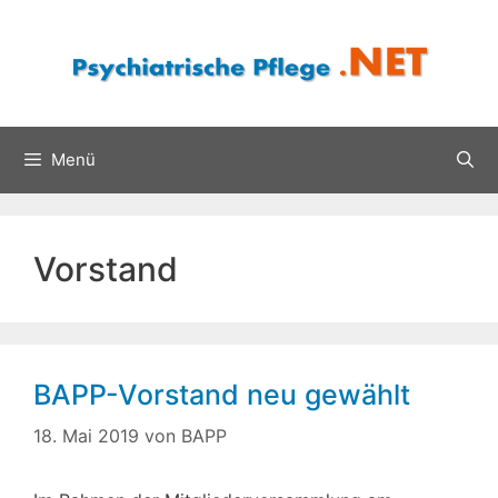
Zum
Inhalt
springen
Menü
Vorstand
BAPP-Vorstand neu gewählt
18. Mai 2019
von
BAPP