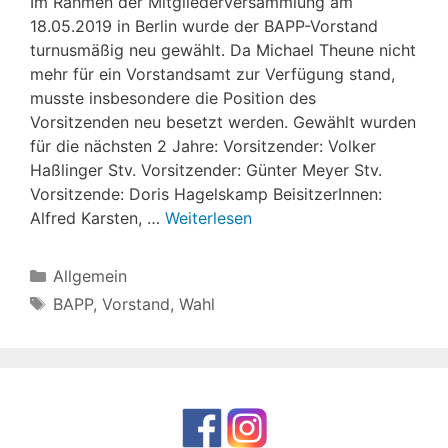
Im Rahmen der Mitgliederversammlung am
18.05.2019 in Berlin wurde der BAPP-Vorstand
turnusmäßig neu gewählt. Da Michael Theune nicht
mehr für ein Vorstandsamt zur Verfügung stand,
musste insbesondere die Position des
Vorsitzenden neu besetzt werden. Gewählt wurden
für die nächsten 2 Jahre: Vorsitzender: Volker
Haßlinger Stv. Vorsitzender: Günter Meyer Stv.
Vorsitzende: Doris Hagelskamp BeisitzerInnen:
Alfred Karsten, …
Weiterlesen
Kategorien
Allgemein
Schlagwörter
BAPP
,
Vorstand
,
Wahl