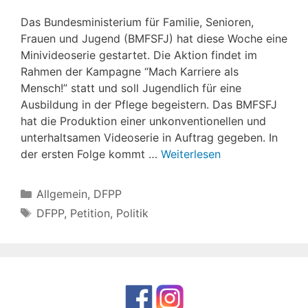
Das Bundesministerium für Familie, Senioren,
Frauen und Jugend (BMFSFJ) hat diese Woche eine
Minivideoserie gestartet. Die Aktion findet im
Rahmen der Kampagne “Mach Karriere als
Mensch!” statt und soll Jugendlich für eine
Ausbildung in der Pflege begeistern. Das BMFSFJ
hat die Produktion einer unkonventionellen und
unterhaltsamen Videoserie in Auftrag gegeben. In
der ersten Folge kommt …
Weiterlesen
Kategorien
Allgemein
,
DFPP
Schlagwörter
DFPP
,
Petition
,
Politik