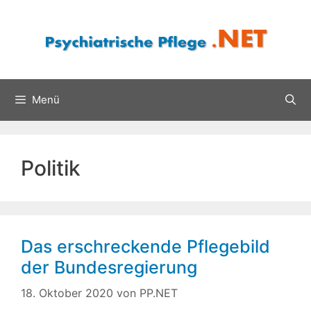
Zum
Inhalt
springen
Menü
Politik
Das erschreckende Pflegebild
der Bundesregierung
18. Oktober 2020
von
PP.NET