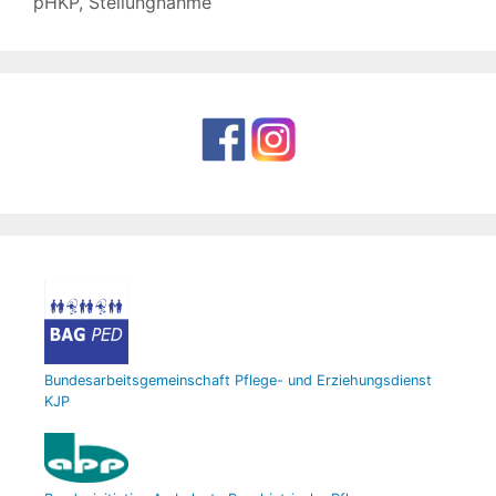
pHKP
,
Stellungnahme
Bundesarbeitsgemeinschaft Pflege- und Erziehungsdienst
KJP