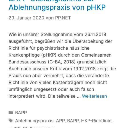
Ablehnungspraxis von pHKP
29. Januar 2020
von
PP.NET
Wie in unserer Stellungnahme vom 26.11.2018
ausgeführt, begrüßen wir die Überarbeitung der
Richtlinie für psychiatrische häusliche
Krankenpflege (pHKP) durch den Gemeinsamen
Bundesausschuss (G-BA, 2018) grundsätzlich.
Auch nach unserer Kritik vom 19.12.2018 zeigt die
Praxis nun aber vermehrt, dass die veränderte
Richtlinie von vielen Kostenträgern noch nicht
umfänglich umgesetzt oder auch falsch
interpretiert wird. Die teilweise …
Weiterlesen
Kategorien
BAPP
Schlagwörter
Ablehnungspraxis
,
APP
,
BAPP
,
HKP-Richtlinie
,