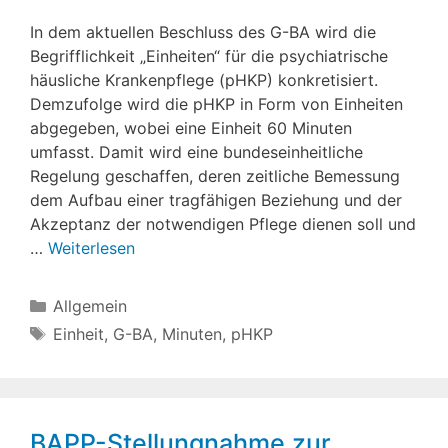
In dem aktuellen Beschluss des G-BA wird die
Begrifflichkeit „Einheiten“ für die psychiatrische
häusliche Krankenpflege (pHKP) konkretisiert.
Demzufolge wird die pHKP in Form von Einheiten
abgegeben, wobei eine Einheit 60 Minuten
umfasst. Damit wird eine bundeseinheitliche
Regelung geschaffen, deren zeitliche Bemessung
dem Aufbau einer tragfähigen Beziehung und der
Akzeptanz der notwendigen Pflege dienen soll und
…
Weiterlesen
Kategorien
Allgemein
Schlagwörter
Einheit
,
G-BA
,
Minuten
,
pHKP
BAPP-Stellungnahme zur