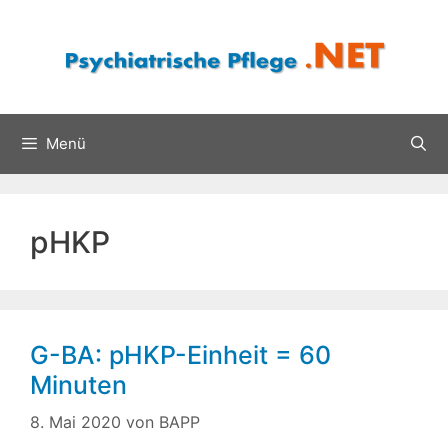
Zum
Inhalt
springen
Menü
pHKP
G-BA: pHKP-Einheit = 60
Minuten
8. Mai 2020
von
BAPP