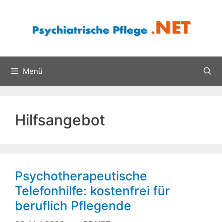
Zum
Inhalt
springen
Menü
Hilfsangebot
Psychotherapeutische
Telefonhilfe: kostenfrei für
beruflich Pflegende