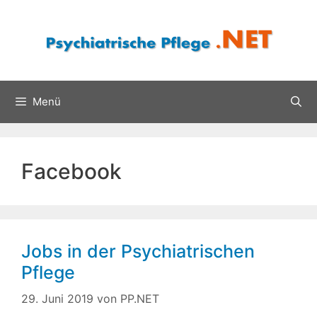
Zum
Inhalt
springen
Menü
Facebook
Jobs in der Psychiatrischen
Pflege
29. Juni 2019
von
PP.NET