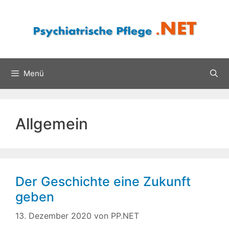
Zum
Inhalt
springen
Menü
Allgemein
Der Geschichte eine Zukunft
geben
13. Dezember 2020
von
PP.NET