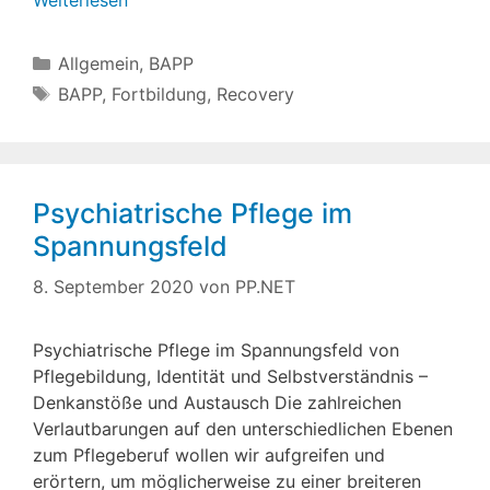
Kategorien
Allgemein
,
BAPP
Schlagwörter
BAPP
,
Fortbildung
,
Recovery
Psychiatrische Pflege im
Spannungsfeld
8. September 2020
von
PP.NET
Psychiatrische Pflege im Spannungsfeld von
Pflegebildung, Identität und Selbstverständnis –
Denkanstöße und Austausch Die zahlreichen
Verlautbarungen auf den unterschiedlichen Ebenen
zum Pflegeberuf wollen wir aufgreifen und
erörtern, um möglicherweise zu einer breiteren