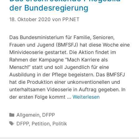
der Bundesregierung
18. Oktober 2020
von
PP.NET
Das Bundesministerium für Familie, Senioren,
Frauen und Jugend (BMFSFJ) hat diese Woche eine
Minivideoserie gestartet. Die Aktion findet im
Rahmen der Kampagne “Mach Karriere als
Mensch!” statt und soll Jugendlich für eine
Ausbildung in der Pflege begeistern. Das BMFSFJ
hat die Produktion einer unkonventionellen und
unterhaltsamen Videoserie in Auftrag gegeben. In
der ersten Folge kommt …
Weiterlesen
Kategorien
Allgemein
,
DFPP
Schlagwörter
DFPP
,
Petition
,
Politik