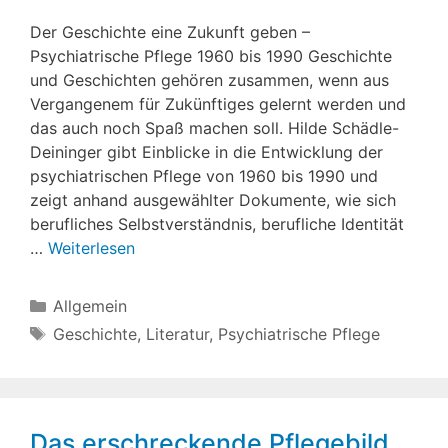
Der Geschichte eine Zukunft geben –
Psychiatrische Pflege 1960 bis 1990 Geschichte
und Geschichten gehören zusammen, wenn aus
Vergangenem für Zukünftiges gelernt werden und
das auch noch Spaß machen soll. Hilde Schädle-
Deininger gibt Einblicke in die Entwicklung der
psychiatrischen Pflege von 1960 bis 1990 und
zeigt anhand ausgewählter Dokumente, wie sich
berufliches Selbstverständnis, berufliche Identität
…
Weiterlesen
Kategorien
Allgemein
Schlagwörter
Geschichte
,
Literatur
,
Psychiatrische Pflege
Das erschreckende Pflegebild