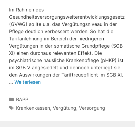
Im Rahmen des
Gesundheitsversorgungsweiterentwicklungsgesetz
(GVWG) sollte u.a. das Vergütungsniveau in der
Pflege deutlich verbessert werden. So hat die
Tarifanlehnung im Bereich der niedrigeren
Vergütungen in der somatische Grundpflege (SGB
XI) einen durchaus relevanten Effekt. Die
psychiatrische häusliche Krankenpflege (pHKP) ist
im SGB V angesiedelt und dennoch unterliegt sie
den Auswirkungen der Tariftreuepflicht im SGB XI.
…
Weiterlesen
Kategorien
BAPP
Schlagwörter
Krankenkassen
,
Vergütung
,
Versorgung