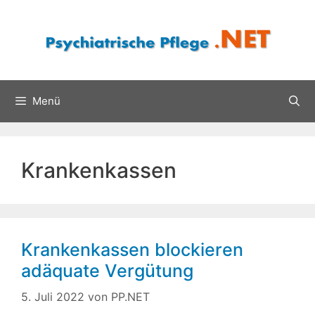
Zum
Inhalt
springen
Menü
Krankenkassen
Krankenkassen blockieren
adäquate Vergütung
5. Juli 2022
von
PP.NET