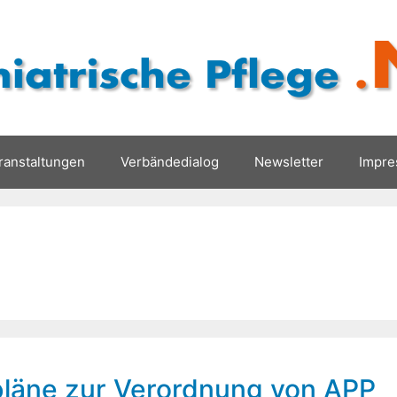
ranstaltungen
Verbändedialog
Newsletter
Impr
läne zur Verordnung von APP