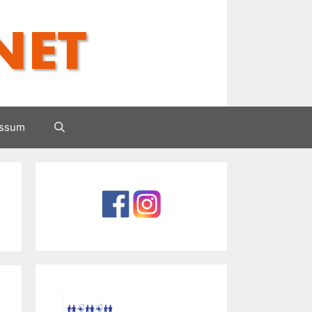
essum