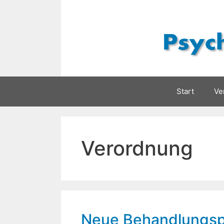
Zum
Inhalt
springen
Start
Ve
Verordnung
Neue Behandlungsp