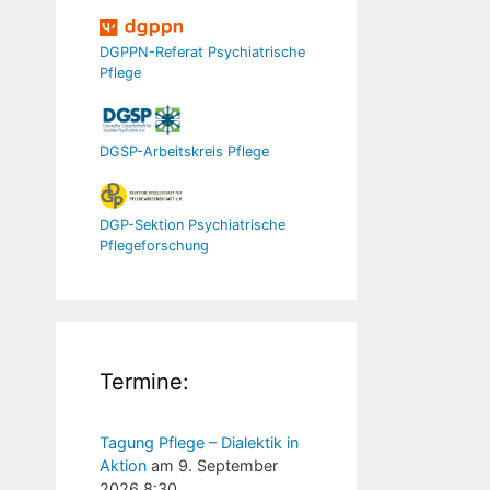
DGPPN-Referat Psychiatrische
Pflege
DGSP-Arbeitskreis Pflege
DGP-Sektion Psychiatrische
Pflegeforschung
Termine:
Tagung Pflege – Dialektik in
Aktion
am 9. September
2026 8:30