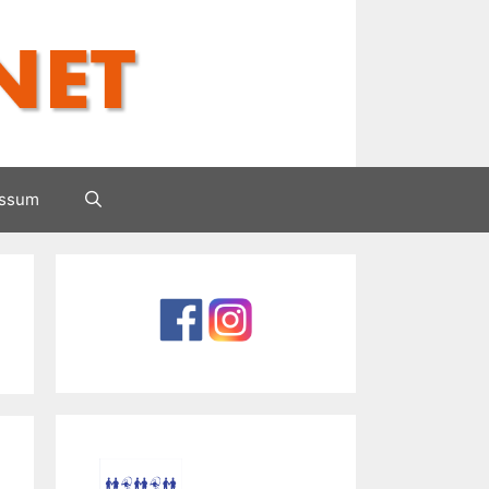
essum