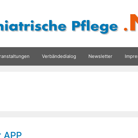
ranstaltungen
Verbändedialog
Newsletter
Impr
r APP