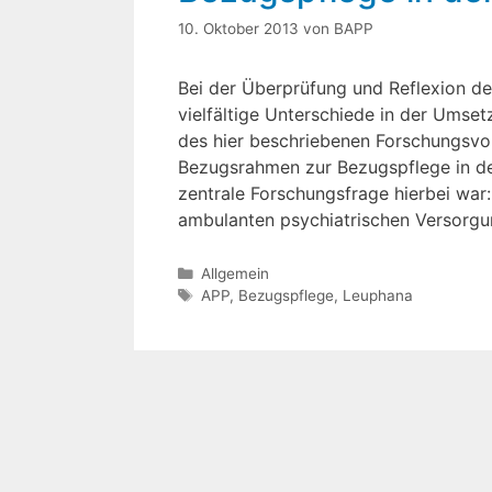
10. Oktober 2013
von
BAPP
Bei der Überprüfung und Reflexion de
vielfältige Unterschiede in der Umse
des hier beschriebenen Forschungsvor
Bezugsrahmen zur Bezugspflege in de
zentrale Forschungsfrage hierbei war
ambulanten psychiatrischen Versorg
Kategorien
Allgemein
Schlagwörter
APP
,
Bezugspflege
,
Leuphana