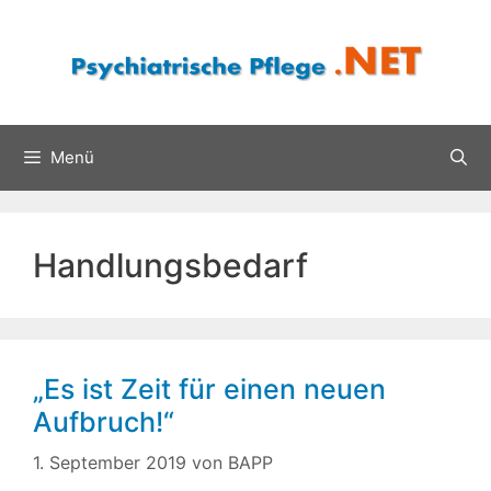
Zum
Inhalt
springen
Menü
Handlungsbedarf
„Es ist Zeit für einen neuen
Aufbruch!“
1. September 2019
von
BAPP