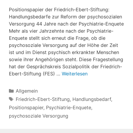
Positionspapier der Friedrich-Ebert-Stiftung:
Handlungsbedarfe zur Reform der psychosozialen
Versorgung 44 Jahre nach der Psychiatrie-Enquete
Mehr als vier Jahrzehnte nach der Psychiatrie-
Enquete stellt sich erneut die Frage, ob die
psychosoziale Versorgung auf der Höhe der Zeit
ist und im Dienst psychisch erkrankter Menschen
sowie ihrer Angehörigen steht. Diese Fragestellung
hat der Gesprächskreis Sozialpolitik der Friedrich-
Ebert-Stiftung (FES) …
Weiterlesen
Kategorien
Allgemein
Schlagwörter
Friedrich-Ebert-Stiftung
,
Handlungsbedarf
,
Positionspapier
,
Psychiatrie-Enquete
,
psychosoziale Versorgung