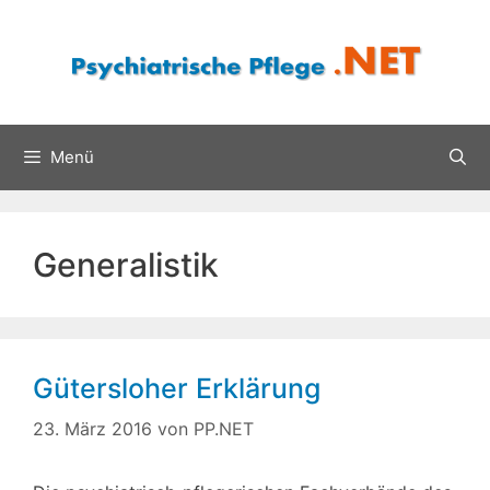
Zum
Inhalt
springen
Menü
Generalistik
Gütersloher Erklärung
23. März 2016
von
PP.NET