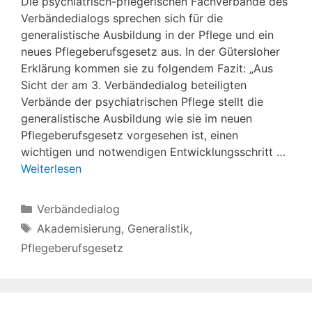
Die psychiatrisch-pflegerischen Fachverbände des
Verbändedialogs sprechen sich für die
generalistische Ausbildung in der Pflege und ein
neues Pflegeberufsgesetz aus. In der Gütersloher
Erklärung kommen sie zu folgendem Fazit: „Aus
Sicht der am 3. Verbändedialog beteiligten
Verbände der psychiatrischen Pflege stellt die
generalistische Ausbildung wie sie im neuen
Pflegeberufsgesetz vorgesehen ist, einen
wichtigen und notwendigen Entwicklungsschritt …
Weiterlesen
Kategorien
Verbändedialog
Schlagwörter
Akademisierung
,
Generalistik
,
Pflegeberufsgesetz