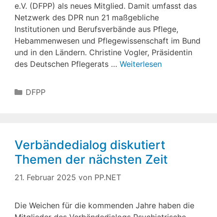
e.V. (DFPP) als neues Mitglied. Damit umfasst das
Netzwerk des DPR nun 21 maßgebliche
Institutionen und Berufsverbände aus Pflege,
Hebammenwesen und Pflegewissenschaft im Bund
und in den Ländern. Christine Vogler, Präsidentin
des Deutschen Pflegerats …
Weiterlesen
Kategorien
DFPP
Verbändedialog diskutiert
Themen der nächsten Zeit
21. Februar 2025
von
PP.NET
Die Weichen für die kommenden Jahre haben die
Mitglieder des Verbändedialogs Psychiatrische