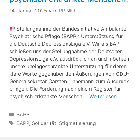
14. Januar 2025
von
PP.NET
Stellungnahme der Bundesinitiative Ambulante
Psychiatrische Pflege (BAPP): Unterstützung für
die Deutsche DepressionsLiga e.V. Wir als BAPP
schließen uns der Stellungnahme der Deutschen
DepressionsLiga e.V. ausdrücklich an und möchten
unsere uneingeschränkte Unterstützung für deren
klare Worte gegenüber den Äußerungen von CDU-
Generalsekretär Carsten Linnemann zum Ausdruck
bringen. Die Forderung nach einem Register für
psychisch erkrankte Menschen …
Weiterlesen
Kategorien
BAPP
Schlagwörter
BAPP
,
Solidarität
,
Stigmatisierung