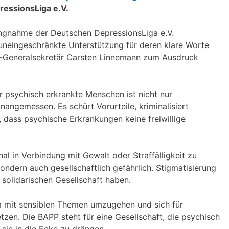
ressionsLiga e.V.
ungnahme der Deutschen DepressionsLiga e.V.
uneingeschränkte Unterstützung für deren klare Worte
Generalsekretär Carsten Linnemann zum Ausdruck
r psychisch erkrankte Menschen ist nicht nur
unangemessen. Es schürt Vorurteile, kriminalisiert
, dass psychische Erkrankungen keine freiwillige
l in Verbindung mit Gewalt oder Straffälligkeit zu
 sondern auch gesellschaftlich gefährlich. Stigmatisierung
d solidarischen Gesellschaft haben.
sam mit sensiblen Themen umzugehen und sich für
zen. Die BAPP steht für eine Gesellschaft, die psychisch