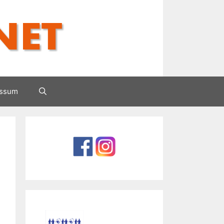
essum