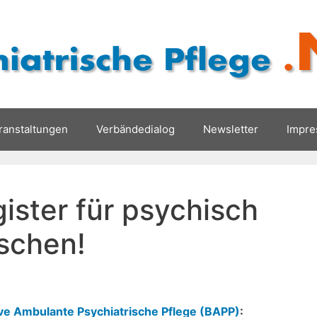
ranstaltungen
Verbändedialog
Newsletter
Impr
ister für psychisch
schen!
ive Ambulante Psychiatrische Pflege (BAPP)
: