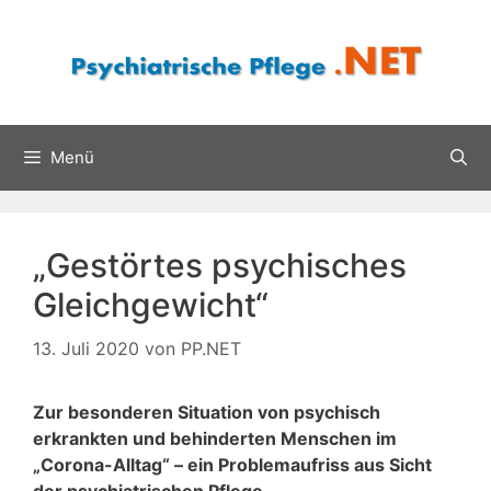
Zum
Inhalt
springen
Menü
„Gestörtes psychisches
Gleichgewicht“
13. Juli 2020
von
PP.NET
Zur besonderen Situation von psychisch
erkrankten und behinderten Menschen im
„Corona-Alltag“ – ein Problemaufriss aus Sicht
der psychiatrischen Pflege