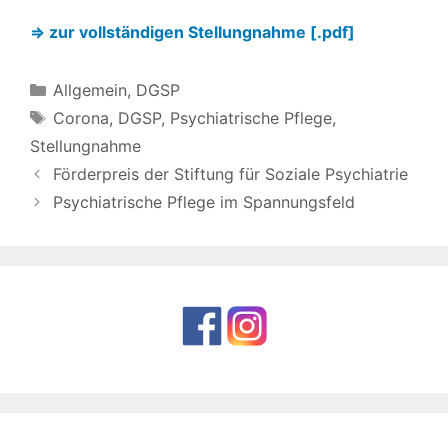
⇒ zur vollständigen Stellungnahme [.pdf]
Kategorien
Allgemein
,
DGSP
Schlagwörter
Corona
,
DGSP
,
Psychiatrische Pflege
,
Stellungnahme
Förderpreis der Stiftung für Soziale Psychiatrie
Psychiatrische Pflege im Spannungsfeld