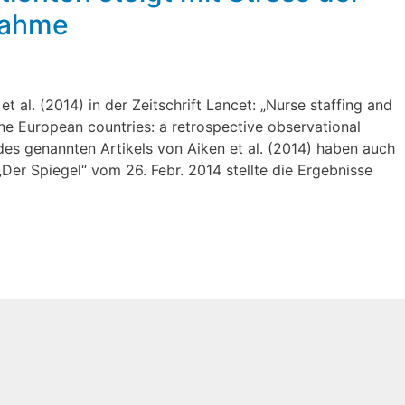
gnahme
 al. (2014) in der Zeitschrift Lancet: „Nurse staffing and
ine European countries: a retrospective observational
des genannten Artikels von Aiken et al. (2014) haben auch
Der Spiegel“ vom 26. Febr. 2014 stellte die Ergebnisse