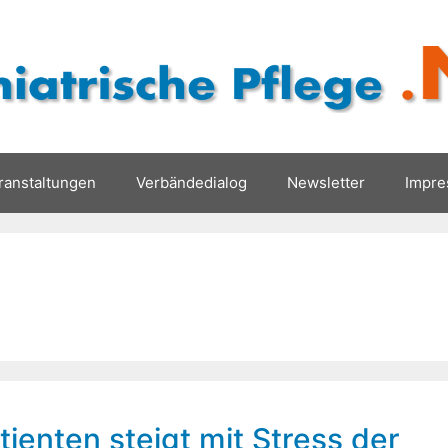
ranstaltungen
Verbändedialog
Newsletter
Impr
tienten steigt mit Stress der