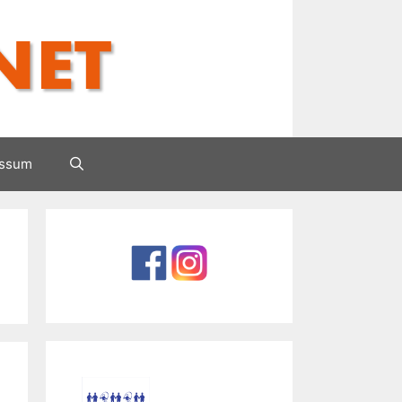
essum