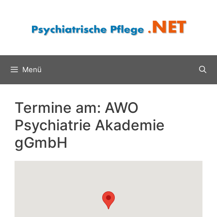
Zum
Inhalt
springen
Menü
Termine am:
AWO
Psychiatrie Akademie
gGmbH