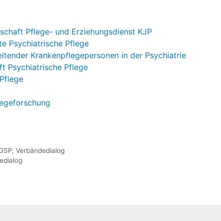
chaft Pflege- und Erziehungsdienst KJP
e Psychiatrische Pflege
itender Krankenpflegepersonen in der Psychiatrie
t Psychiatrische Pflege
Pflege
legeforschung
GSP
,
Verbändedialog
edialog