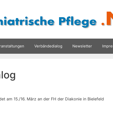
ranstaltungen
Verbändedialog
Newsletter
Impr
alog
det am 15./16. März an der FH der Diakonie in Bielefeld