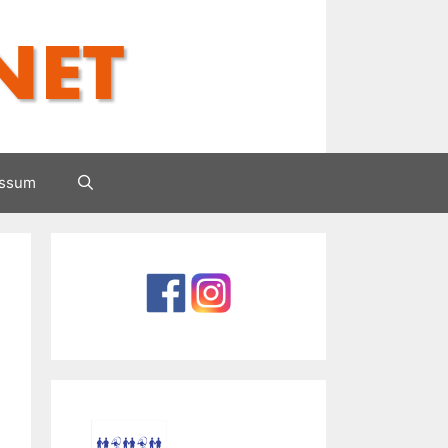
essum