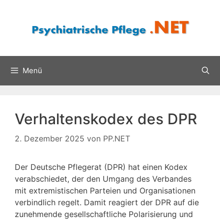
Zum
Inhalt
springen
Menü
Verhaltenskodex des DPR
2. Dezember 2025
von
PP.NET
Der Deutsche Pflegerat (DPR) hat einen Kodex
verabschiedet, der den Umgang des Verbandes
mit extremistischen Parteien und Organisationen
verbindlich regelt. Damit reagiert der DPR auf die
zunehmende gesellschaftliche Polarisierung und