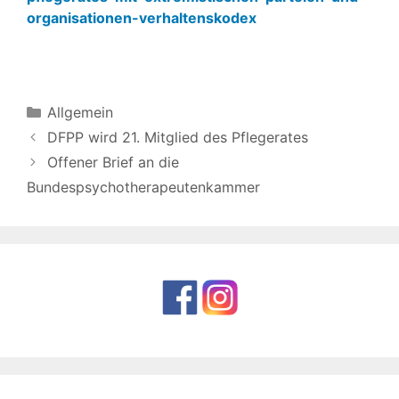
organisationen-verhaltenskodex
Kategorien
Allgemein
DFPP wird 21. Mitglied des Pflegerates
Offener Brief an die
Bundespsychotherapeutenkammer