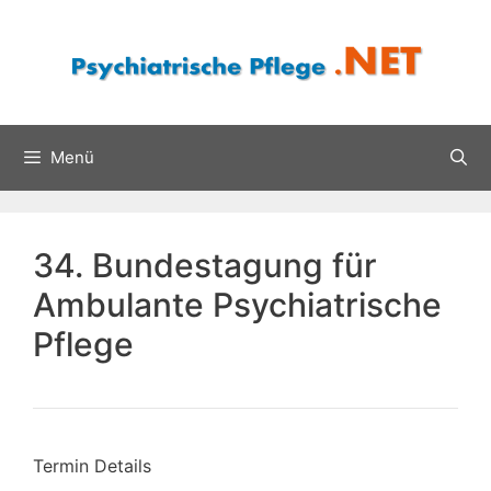
Zum
Inhalt
springen
Menü
34. Bundestagung für
Ambulante Psychiatrische
Pflege
Termin Details