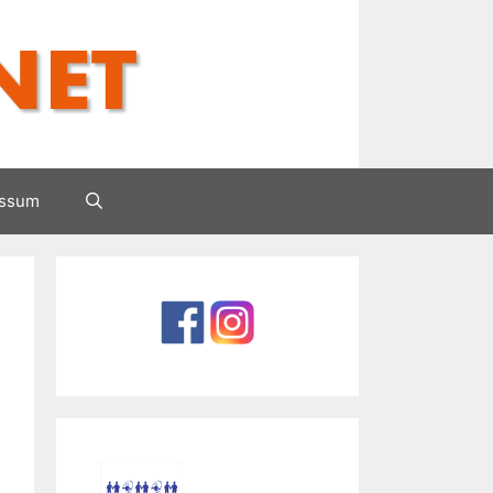
essum