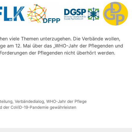
hen viele Themen unterzugehen. Die Verbände wollen,
lege am 12. Mai über das „WHO-Jahr der Pflegenden und
Forderungen der Pflegenden nicht überhört werden.
teilung
,
Verbändedialog
,
WHO-Jahr der Pflege
nd der CoViD-19-Pandemie gewährleisten