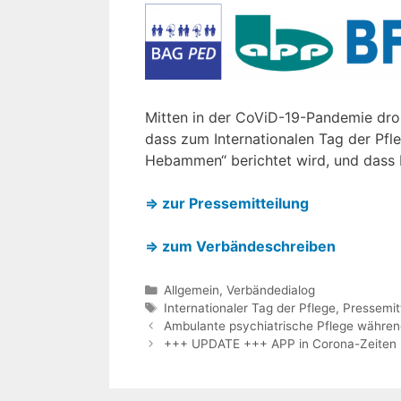
Mitten in der CoViD-19-Pandemie dro
dass zum Internationalen Tag der Pf
Hebammen“ berichtet wird, und dass 
⇒ zur Pressemitteilung
⇒ zum Verbändeschreiben
Kategorien
Allgemein
,
Verbändedialog
Schlagwörter
Internationaler Tag der Pflege
,
Pressemit
Ambulante psychiatrische Pflege währe
+++ UPDATE +++ APP in Corona-Zeiten