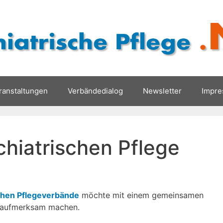
ranstaltungen
Verbändedialog
Newsletter
Impr
chiatrischen Pflege
chen Pflegeverbände
möchte mit einem gemeinsamen
e aufmerksam machen.