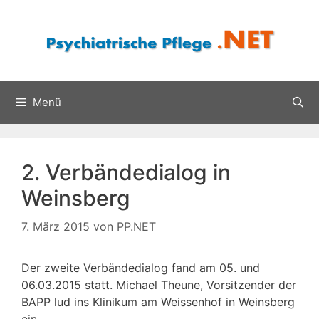
Zum
Inhalt
springen
Menü
2. Verbändedialog in
Weinsberg
7. März 2015
von
PP.NET
Der zweite Verbändedialog fand am 05. und
06.03.2015 statt. Michael Theune, Vorsitzender der
BAPP lud ins Klinikum am Weissenhof in Weinsberg
ein.