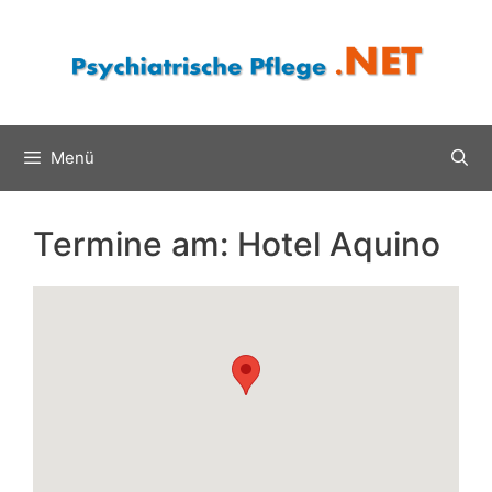
Zum
Inhalt
springen
Menü
Termine am:
Hotel Aquino