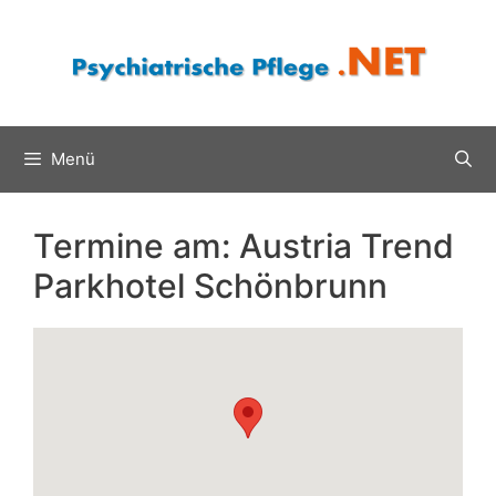
Zum
Inhalt
springen
Menü
Termine am:
Austria Trend
Parkhotel Schönbrunn