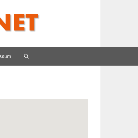
essum