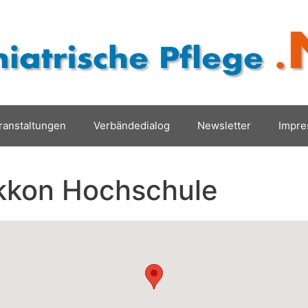
ranstaltungen
Verbändedialog
Newsletter
Impr
kkon Hochschule