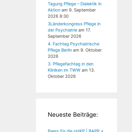
Tagung Pflege – Dialektik in
Aktion
am 9. September
2026 8:30
3Länderkongress Pflege in
der Psychiatrie
am 17.
September 2026
4. Fachtag Psychiatrische
Pflege Berlin
am 9. Oktober
2026
3. Pflegefachtag in den
Kliniken im TWW
am 13.
Oktober 2026
Neueste Beiträge:
Peers für die pHKP | BAPP +